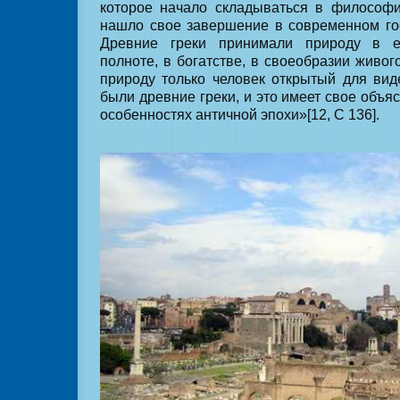
которое начало складываться в философ
нашло свое завершение в современном го
Древние греки принимали природу в е
полноте, в богатстве, в своеобразии живог
природу только человек открытый для ви
были древние греки, и это имеет свое объя
особенностях античной эпохи»[12, С 136].