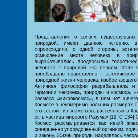
Представления о связях, существующих
природой, имеют давнюю историю, в
«происходило, с одной стороны, эстетич
осмысление места человека в прир
вырабатывались предпосылки теоретичес
человека с природой. На первом этапе ч
преобладало нравственно - эстетическое
природной жизни человека, изобретающего 
Античная философия разрабатывала и
гармонии человека, природы и космоса. «
Космоса «микрокосмос», в нем нет ничег
Космосе в неизмеримо больших размерах. П
его состоит из элементов, рассеянных в Кос
есть частица мирового Разума».[12, С 134] 
Космос рассматривается как некий жив
совершенно упорядоченный организм, подчи
и закону. Жизнь природы наделялась челов