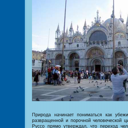
Природа начинает пониматься как убеж
развращенной и порочной человеческой ц
Руссо прямо утверждал, что переход чел